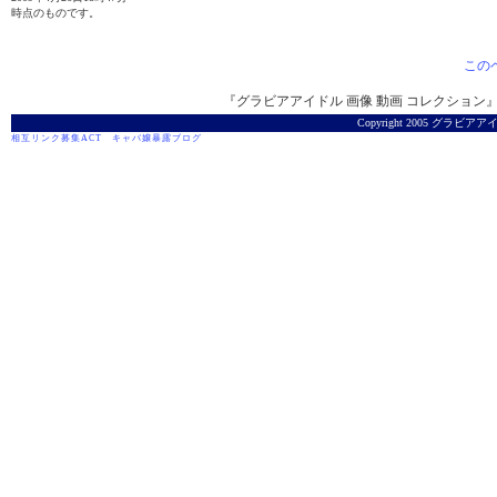
時点のものです。
この
『グラビアアイドル 画像 動画 コレクション』は
Copyright 2005 グラビアアイ
相互リンク募集ACT
キャバ嬢暴露ブログ